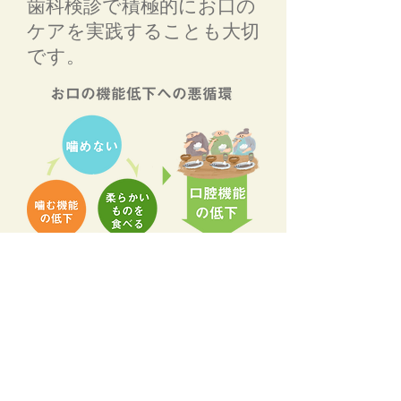
歯科検診で積極的にお口の
ケアを実践することも大切
です。
悪循環から抜け出すために
噛みごたえのある食品を積
極的にとる
しっかり噛んで食べる
お口のトレーニングをす
る